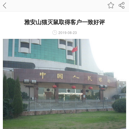
雅安山猫灭鼠取得客户一致好评
2019-08-23