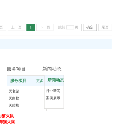
页
上一页
1
下一页
跳转
页
确定
尾页
新闻动态
服务项目
新闻动态
服务项目
更多
更多
行业新闻
灭老鼠
案例展示
灭白蚁
灭蟑螂
灭跳蚤
山猫灭鼠
灭苍蝇
御猫灭鼠