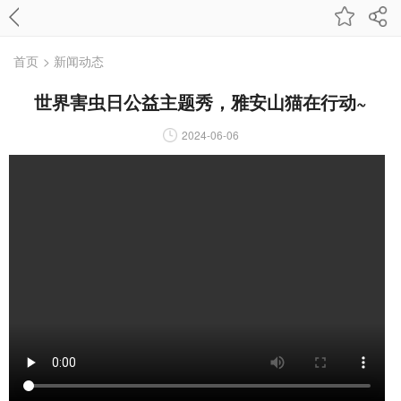
首页
> 新闻动态
世界害虫日公益主题秀，雅安山猫在行动~
2024-06-06