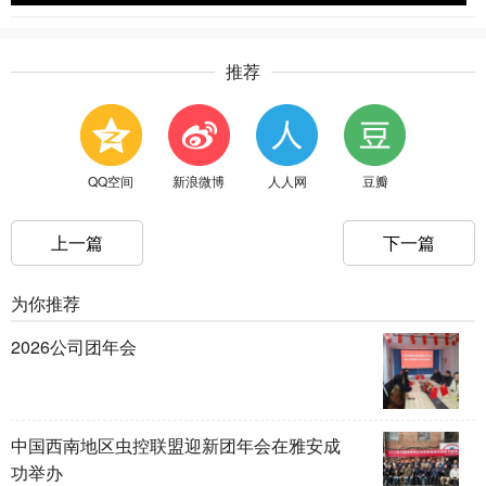
推荐
QQ空间
新浪微博
人人网
豆瓣
上一篇
下一篇
为你推荐
2026公司团年会
中国西南地区虫控联盟迎新团年会在雅安成
功举办